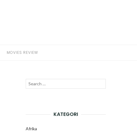
MOVIES REVIEW
Search
SEARCH
for:
KATEGORI
Afrika