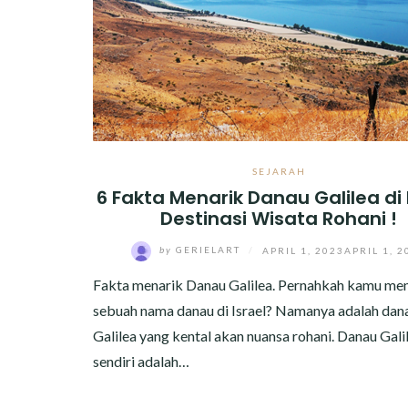
SEJARAH
6 Fakta Menarik Danau Galilea di I
Destinasi Wisata Rohani !
by
GERIELART
/
APRIL 1, 2023
APRIL 1, 2
Fakta menarik Danau Galilea. Pernahkah kamu me
sebuah nama danau di Israel? Namanya adalah dan
Galilea yang kental akan nuansa rohani. Danau Gali
sendiri adalah…