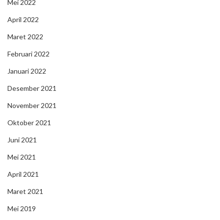
Mei 2022
April 2022
Maret 2022
Februari 2022
Januari 2022
Desember 2021
November 2021
Oktober 2021
Juni 2021
Mei 2021
April 2021
Maret 2021
Mei 2019