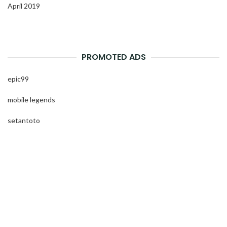
April 2019
PROMOTED ADS
epic99
mobile legends
setantoto