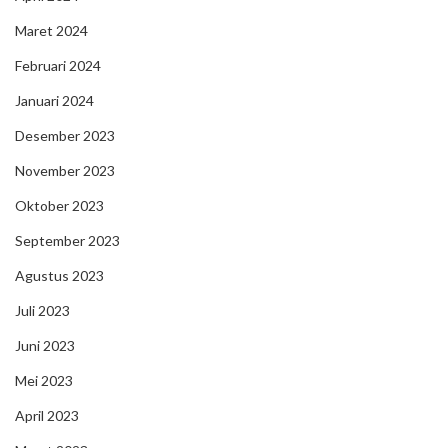
Maret 2024
Februari 2024
Januari 2024
Desember 2023
November 2023
Oktober 2023
September 2023
Agustus 2023
Juli 2023
Juni 2023
Mei 2023
April 2023