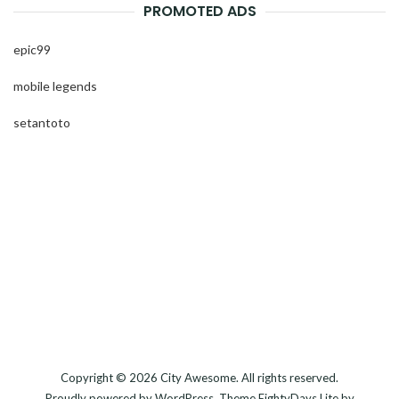
PROMOTED ADS
epic99
mobile legends
setantoto
Copyright © 2026
City Awesome
. All rights reserved.
Proudly powered by
WordPress
. Theme
EightyDays Lite
by