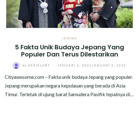
JEPANG
5 Fakta Unik Budaya Jepang Yang
Populer Dan Terus Dilestarikan
by
GERIELART
/
JANUARI 2, 2022
JANUARI 2, 2022
Cityawesome.com – Fakta unik budaya Jepang yang populer.
Jepang merupakan negara kepulauan yang berada di Asia
Timur. Terletak di ujung barat Samudera Pasifik tepatnya di…