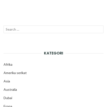
Search
SEAR
for:
KATEGORI
Afrika
Amerika serikat
Asia
Australia
Dubai
Eropa