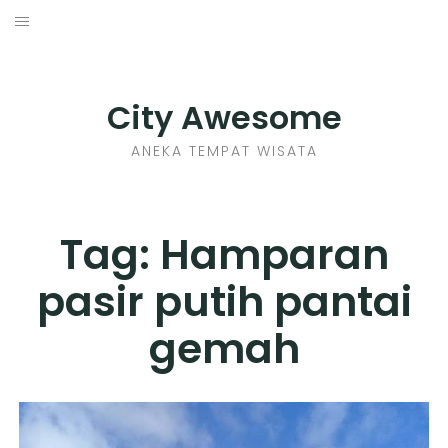
Skip
to
INDONESIA
content
TIPS
City Awesome
KULINER
ANEKA TEMPAT WISATA
SEJARAH
Tag:
Hamparan
SENI KERAJINAN
pasir putih pantai
INFO GAMES
gemah
MOVIES REVIEW