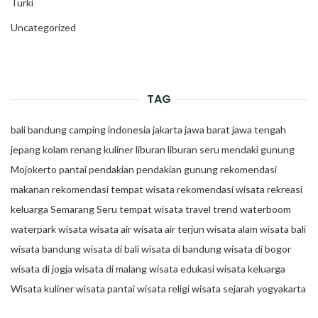
Turki
Uncategorized
TAG
bali
bandung
camping
indonesia
jakarta
jawa barat
jawa tengah
jepang
kolam renang
kuliner
liburan
liburan seru
mendaki gunung
Mojokerto
pantai
pendakian
pendakian gunung
rekomendasi
makanan
rekomendasi tempat wisata
rekomendasi wisata
rekreasi
keluarga
Semarang
Seru
tempat wisata
travel trend
waterboom
waterpark
wisata
wisata air
wisata air terjun
wisata alam
wisata bali
wisata bandung
wisata di bali
wisata di bandung
wisata di bogor
wisata di jogja
wisata di malang
wisata edukasi
wisata keluarga
Wisata kuliner
wisata pantai
wisata religi
wisata sejarah
yogyakarta