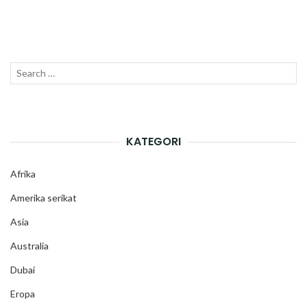
Search
SEAR
for:
KATEGORI
Afrika
Amerika serikat
Asia
Australia
Dubai
Eropa