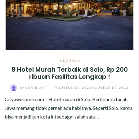
INDONESIA
8 Hotel Murah Terbaik di Solo, Rp 200
ribuan Fasilitas Lengkap !
by
GERIELART
/
AGUSTUS 17, 2022
AGUSTUS 17, 2022
Cityawesome.com – Hotel murah di Solo. Berlibur di tanah
Jawa memang tidak pernah ada habisnya. Seperti Solo, kamu
bisa menjadikan kota ini sebagai salah satu…