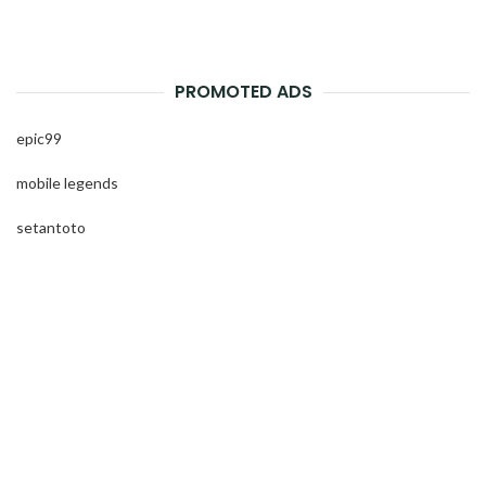
PROMOTED ADS
epic99
mobile legends
setantoto