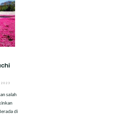
achi
 2023
an salah
kinkan
Berada di