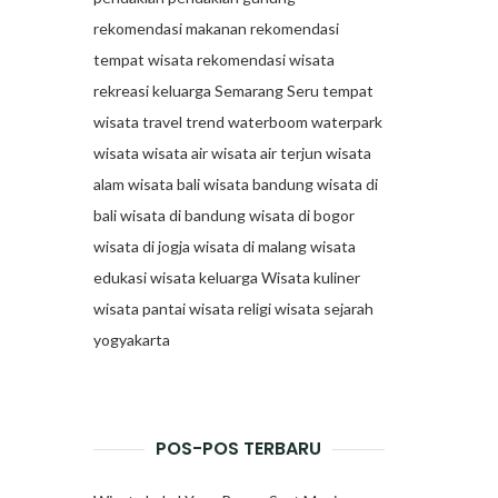
rekomendasi makanan
rekomendasi
tempat wisata
rekomendasi wisata
rekreasi keluarga
Semarang
Seru
tempat
wisata
travel trend
waterboom
waterpark
wisata
wisata air
wisata air terjun
wisata
alam
wisata bali
wisata bandung
wisata di
bali
wisata di bandung
wisata di bogor
wisata di jogja
wisata di malang
wisata
edukasi
wisata keluarga
Wisata kuliner
wisata pantai
wisata religi
wisata sejarah
yogyakarta
POS-POS TERBARU