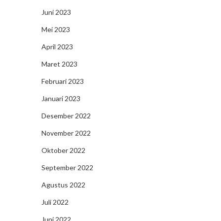
Juni 2023
Mei 2023
April 2023
Maret 2023
Februari 2023
Januari 2023
Desember 2022
November 2022
Oktober 2022
September 2022
Agustus 2022
Juli 2022
Juni 2022