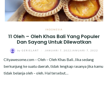
INDONESIA
11 Oleh – Oleh Khas Bali Yang Populer
Dan Sayang Untuk Dilewatkan
by
GERIELART
/
JANUARI 7, 2022
JANUARI 7, 2022
Cityawesome.com – Oleh – Oleh Khas Bali. Jika sedang
berkunjung ke suatu daerah, tidak lengkap rasanya jika kamu
tidak belanja oleh – oleh. Hal tersebut…