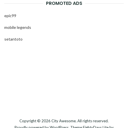
PROMOTED ADS
epic99
mobile legends
setantoto
Copyright © 2026
City Awesome
. All rights reserved.
Proudly powered by
WordPress
. Theme
EightyDays Lite
by