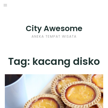
Skip
to
INDONESIA
content
TIPS
City Awesome
KULINER
ANEKA TEMPAT WISATA
SEJARAH
Tag:
kacang disko
SENI KERAJINAN
INFO GAMES
MOVIES REVIEW