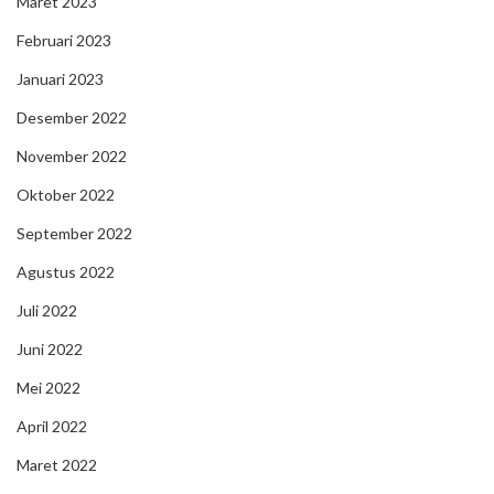
Maret 2023
Februari 2023
Januari 2023
Desember 2022
November 2022
Oktober 2022
September 2022
Agustus 2022
Juli 2022
Juni 2022
Mei 2022
April 2022
Maret 2022