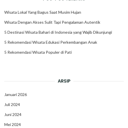
Wisata Lokal Yang Bagus Saat Musim Hujan
Wisata Dengan Akses Sulit Tapi Pengalaman Autentik
5 Destinasi Wisata Bahari di Indonesia yang Wajib Dikunjungi
5 Rekomendasi Wisata Edukasi Perkembangan Anak
5 Rekomendasi Wisata Populer di Pati
ARSIP
Januari 2026
Juli 2024
Juni 2024
Mei 2024