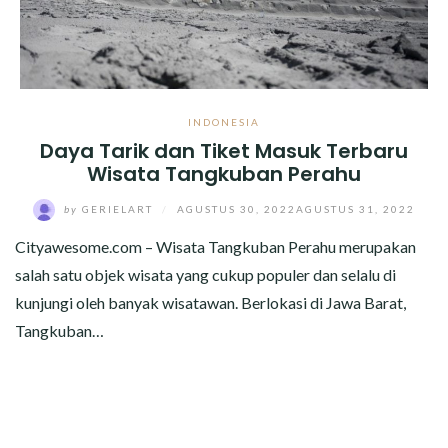
INDONESIA
Daya Tarik dan Tiket Masuk Terbaru
Wisata Tangkuban Perahu
by
GERIELART
/
AGUSTUS 30, 2022
AGUSTUS 31, 2022
Cityawesome.com – Wisata Tangkuban Perahu merupakan
salah satu objek wisata yang cukup populer dan selalu di
kunjungi oleh banyak wisatawan. Berlokasi di Jawa Barat,
Tangkuban…