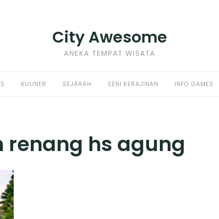
City Awesome
ANEKA TEMPAT WISATA
PS
KULINER
SEJARAH
SENI KERAJINAN
INFO GAMES
 renang hs agung