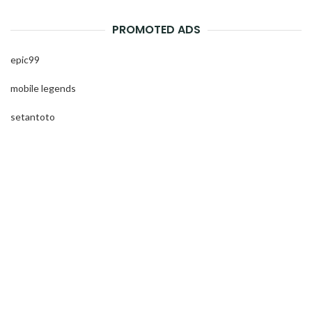
PROMOTED ADS
epic99
mobile legends
setantoto