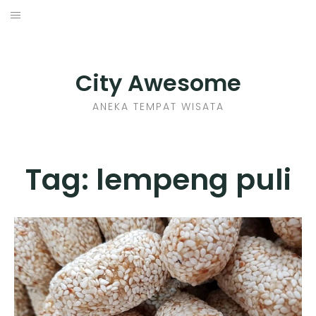
Skip
to
INDONESIA
content
TIPS
City Awesome
KULINER
ANEKA TEMPAT WISATA
SEJARAH
Tag:
lempeng puli
SENI KERAJINAN
INFO GAMES
MOVIES REVIEW