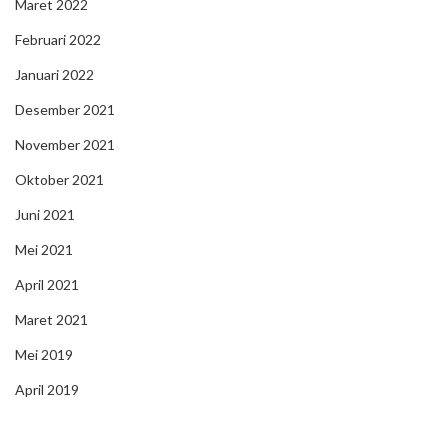
Maret 2022
Februari 2022
Januari 2022
Desember 2021
November 2021
Oktober 2021
Juni 2021
Mei 2021
April 2021
Maret 2021
Mei 2019
April 2019