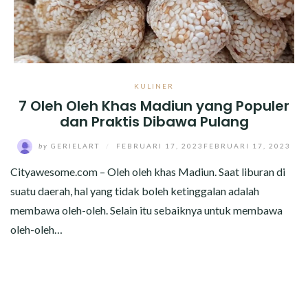
KULINER
7 Oleh Oleh Khas Madiun yang Populer
dan Praktis Dibawa Pulang
by
GERIELART
/
FEBRUARI 17, 2023
FEBRUARI 17, 2023
Cityawesome.com – Oleh oleh khas Madiun. Saat liburan di
suatu daerah, hal yang tidak boleh ketinggalan adalah
membawa oleh-oleh. Selain itu sebaiknya untuk membawa
oleh-oleh…