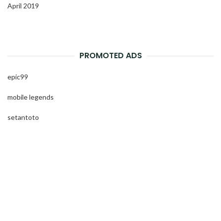
April 2019
PROMOTED ADS
epic99
mobile legends
setantoto