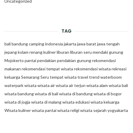
Uncategorized
TAG
bali
bandung
camping
indonesia
jakarta
jawa barat
jawa tengah
jepang
kolam renang
kuliner
liburan
liburan seru
mendaki gunung
Mojokerto
pantai
pendakian
pendakian gunung
rekomendasi
makanan
rekomendasi tempat wisata
rekomendasi wisata
rekreasi
keluarga
Semarang
Seru
tempat wisata
travel trend
waterboom
waterpark
wisata
wisata air
wisata air terjun
wisata alam
wisata bali
wisata bandung
wisata di bali
wisata di bandung
wisata di bogor
wisata di jogja
wisata di malang
wisata edukasi
wisata keluarga
Wisata kuliner
wisata pantai
wisata religi
wisata sejarah
yogyakarta