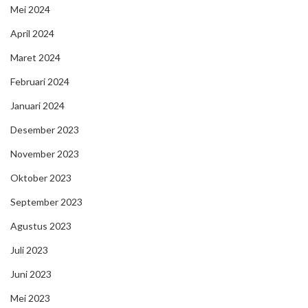
Mei 2024
April 2024
Maret 2024
Februari 2024
Januari 2024
Desember 2023
November 2023
Oktober 2023
September 2023
Agustus 2023
Juli 2023
Juni 2023
Mei 2023