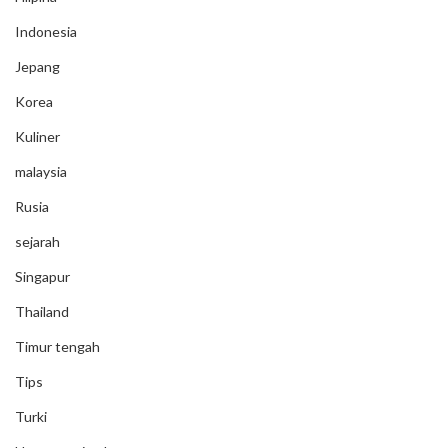
Indonesia
Jepang
Korea
Kuliner
malaysia
Rusia
sejarah
Singapur
Thailand
Timur tengah
Tips
Turki