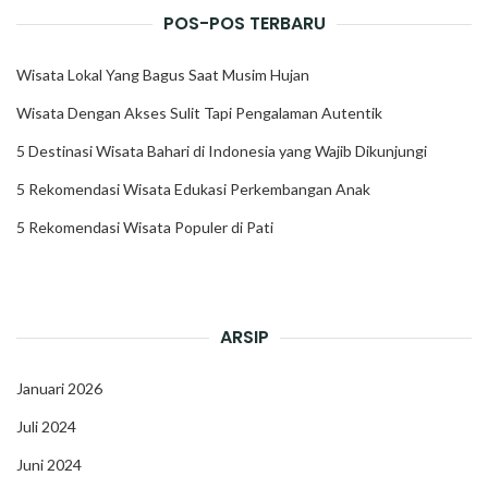
POS-POS TERBARU
Wisata Lokal Yang Bagus Saat Musim Hujan
Wisata Dengan Akses Sulit Tapi Pengalaman Autentik
5 Destinasi Wisata Bahari di Indonesia yang Wajib Dikunjungi
5 Rekomendasi Wisata Edukasi Perkembangan Anak
5 Rekomendasi Wisata Populer di Pati
ARSIP
Januari 2026
Juli 2024
Juni 2024