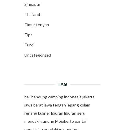
Singapur
Thailand
Timur tengah
Tips
Turki
Uncategorized
TAG
bali
bandung
camping
indonesia
jakarta
jawa barat
jawa tengah
jepang
kolam
renang
kuliner
liburan
liburan seru
mendaki gunung
Mojokerto
pantai
pendakian
pendakian gunung