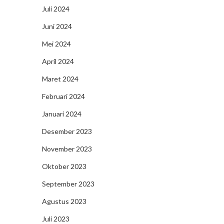
Juli 2024
Juni 2024
Mei 2024
April 2024
Maret 2024
Februari 2024
Januari 2024
Desember 2023
November 2023
Oktober 2023
September 2023
Agustus 2023
Juli 2023