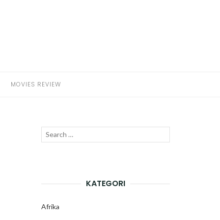
MOVIES REVIEW
Search
SEARCH
for:
KATEGORI
Afrika