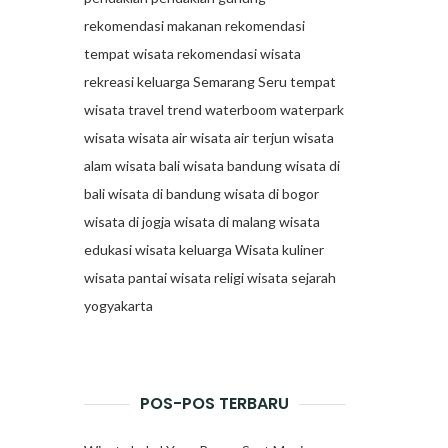
rekomendasi makanan
rekomendasi
tempat wisata
rekomendasi wisata
rekreasi keluarga
Semarang
Seru
tempat
wisata
travel trend
waterboom
waterpark
wisata
wisata air
wisata air terjun
wisata
alam
wisata bali
wisata bandung
wisata di
bali
wisata di bandung
wisata di bogor
wisata di jogja
wisata di malang
wisata
edukasi
wisata keluarga
Wisata kuliner
wisata pantai
wisata religi
wisata sejarah
yogyakarta
POS-POS TERBARU