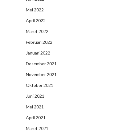
Mei 2022
April 2022
Maret 2022
Februari 2022
Januari 2022
Desember 2021
November 2021
Oktober 2021
Juni 2021
Mei 2021
April 2021
Maret 2021