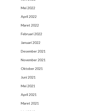
Mei 2022
April 2022
Maret 2022
Februari 2022
Januari 2022
Desember 2021
November 2021
Oktober 2021
Juni 2021
Mei 2021
April 2021
Maret 2021