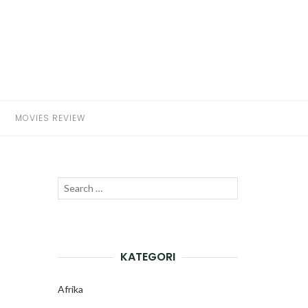
MOVIES REVIEW
Search
SEARCH
for:
KATEGORI
Afrika