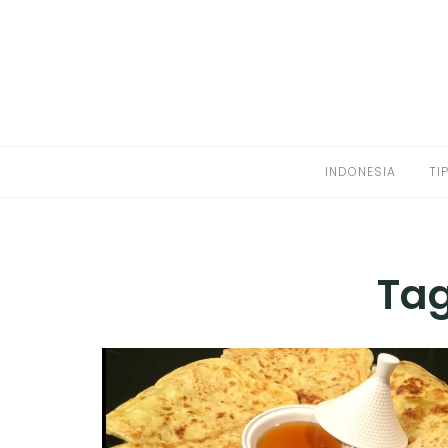
Skip
to
INDONESIA
content
TIPS
KULINER
INDONESIA
TI
SEJARAH
SENI KERAJINAN
Ta
INFO GAMES
MOVIES REVIEW