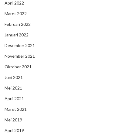
April 2022
Maret 2022
Februari 2022
Januari 2022
Desember 2021
November 2021
Oktober 2021
Juni 2021
Mei 2021
April 2021
Maret 2021
Mei 2019
April 2019