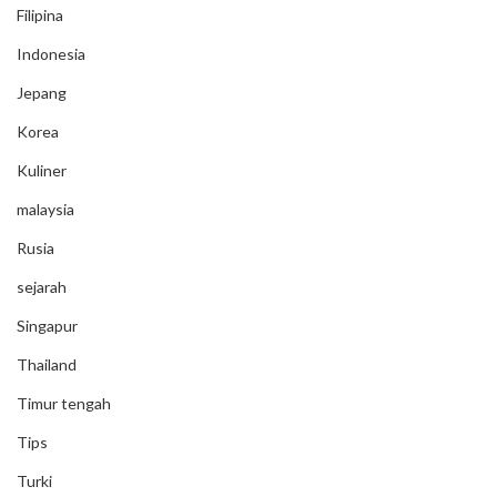
Filipina
Indonesia
Jepang
Korea
Kuliner
malaysia
Rusia
sejarah
Singapur
Thailand
Timur tengah
Tips
Turki