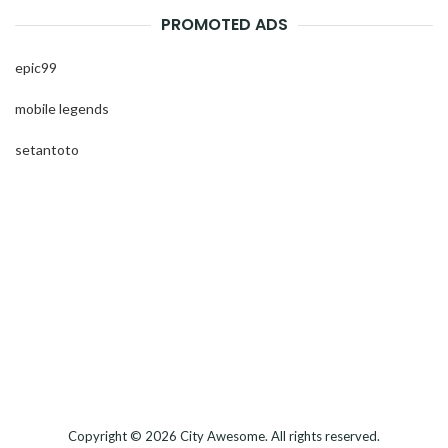
PROMOTED ADS
epic99
mobile legends
setantoto
Copyright © 2026
City Awesome
. All rights reserved.