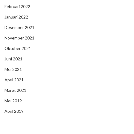
Februari 2022
Januari 2022
Desember 2021
November 2021
Oktober 2021
Juni 2021
Mei 2021
April 2021
Maret 2021
Mei 2019
April 2019