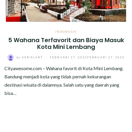
INDONESIA
5 Wahana Terfavorit dan Biaya Masuk
Kota Mini Lembang
by
GERIELART
/
FEBRUARI 27, 2022
FEBRUARI 27, 2022
Cityawesome.com – Wahana favorit di Kota Mini Lembang.
Bandung menjadi kota yang tidak pernah kekurangan
destinasi wisata di dalamnya. Salah satu yang daerah yang
bisa…