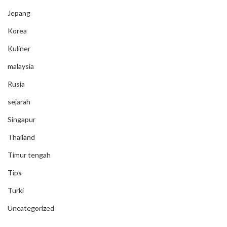
Jepang
Korea
Kuliner
malaysia
Rusia
sejarah
Singapur
Thailand
Timur tengah
Tips
Turki
Uncategorized