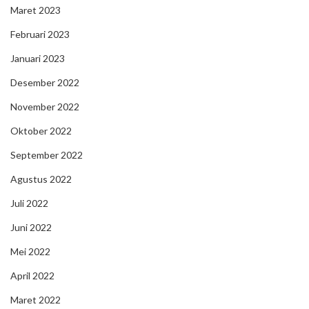
Maret 2023
Februari 2023
Januari 2023
Desember 2022
November 2022
Oktober 2022
September 2022
Agustus 2022
Juli 2022
Juni 2022
Mei 2022
April 2022
Maret 2022