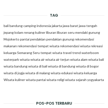
TAG
bali
bandung
camping
indonesia
jakarta
jawa barat
jawa tengah
jepang
kolam renang
kuliner
liburan
liburan seru
mendaki gunung
Mojokerto
pantai
pendakian
pendakian gunung
rekomendasi
makanan
rekomendasi tempat wisata
rekomendasi wisata
rekreasi
keluarga
Semarang
Seru
tempat wisata
travel trend
waterboom
waterpark
wisata
wisata air
wisata air terjun
wisata alam
wisata bali
wisata bandung
wisata di bali
wisata di bandung
wisata di bogor
wisata di jogja
wisata di malang
wisata edukasi
wisata keluarga
Wisata kuliner
wisata pantai
wisata religi
wisata sejarah
yogyakarta
POS-POS TERBARU