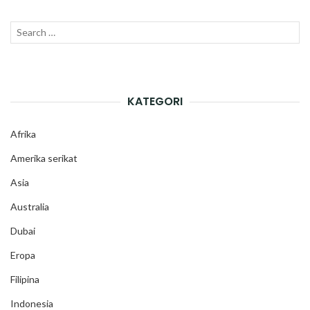
Search
SEAR
for:
KATEGORI
Afrika
Amerika serikat
Asia
Australia
Dubai
Eropa
Filipina
Indonesia