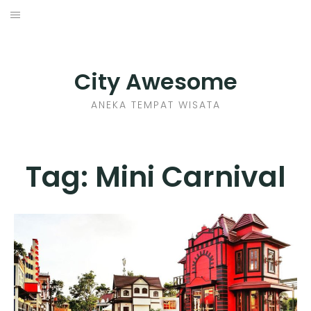
Skip
to
INDONESIA
content
TIPS
City Awesome
KULINER
ANEKA TEMPAT WISATA
SEJARAH
Tag:
Mini Carnival
SENI KERAJINAN
INFO GAMES
MOVIES REVIEW