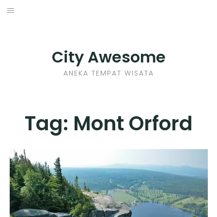
Skip
to
INDONESIA
content
TIPS
City Awesome
KULINER
ANEKA TEMPAT WISATA
SEJARAH
Tag:
Mont Orford
SENI KERAJINAN
INFO GAMES
MOVIES REVIEW