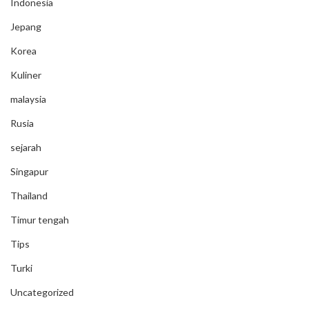
Indonesia
Jepang
Korea
Kuliner
malaysia
Rusia
sejarah
Singapur
Thailand
Timur tengah
Tips
Turki
Uncategorized