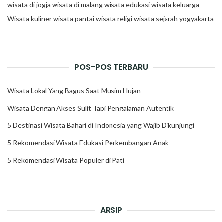
wisata di jogja
wisata di malang
wisata edukasi
wisata keluarga
Wisata kuliner
wisata pantai
wisata religi
wisata sejarah
yogyakarta
POS-POS TERBARU
Wisata Lokal Yang Bagus Saat Musim Hujan
Wisata Dengan Akses Sulit Tapi Pengalaman Autentik
5 Destinasi Wisata Bahari di Indonesia yang Wajib Dikunjungi
5 Rekomendasi Wisata Edukasi Perkembangan Anak
5 Rekomendasi Wisata Populer di Pati
ARSIP