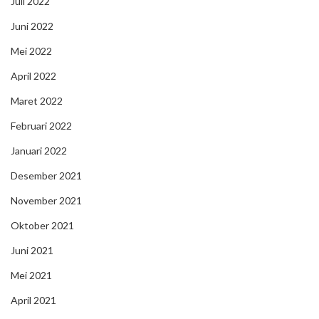
Juli 2022
Juni 2022
Mei 2022
April 2022
Maret 2022
Februari 2022
Januari 2022
Desember 2021
November 2021
Oktober 2021
Juni 2021
Mei 2021
April 2021