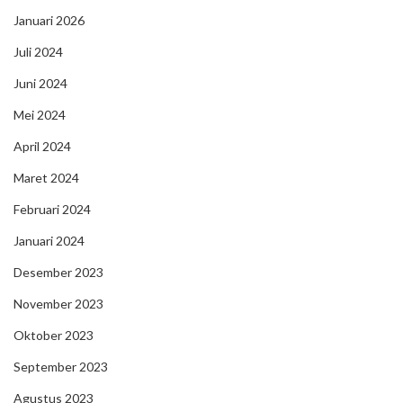
Januari 2026
Juli 2024
Juni 2024
Mei 2024
April 2024
Maret 2024
Februari 2024
Januari 2024
Desember 2023
November 2023
Oktober 2023
September 2023
Agustus 2023