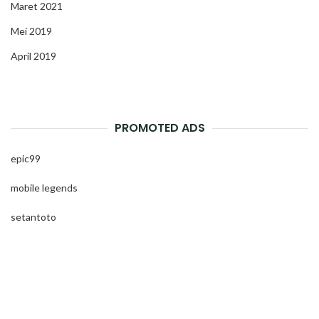
Maret 2021
Mei 2019
April 2019
PROMOTED ADS
epic99
mobile legends
setantoto