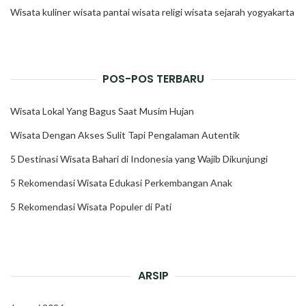
Wisata kuliner
wisata pantai
wisata religi
wisata sejarah
yogyakarta
POS-POS TERBARU
Wisata Lokal Yang Bagus Saat Musim Hujan
Wisata Dengan Akses Sulit Tapi Pengalaman Autentik
5 Destinasi Wisata Bahari di Indonesia yang Wajib Dikunjungi
5 Rekomendasi Wisata Edukasi Perkembangan Anak
5 Rekomendasi Wisata Populer di Pati
ARSIP