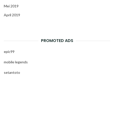
Mei 2019
April 2019
PROMOTED ADS
epic99
mobile legends
setantoto