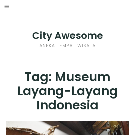
Skip
to
INDONESIA
content
TIPS
City Awesome
KULINER
ANEKA TEMPAT WISATA
SEJARAH
Tag:
Museum
SENI KERAJINAN
Layang-Layang
INFO GAMES
Indonesia
MOVIES REVIEW