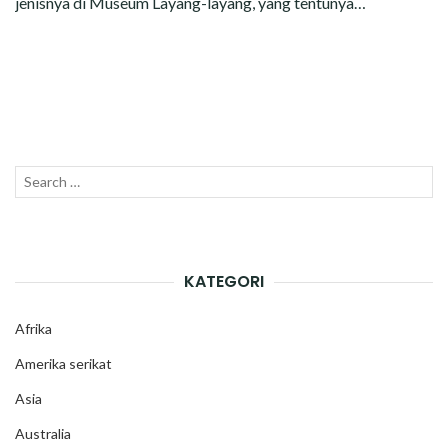
jenisnya di Museum Layang-layang, yang tentunya…
Search
SEAR
for:
KATEGORI
Afrika
Amerika serikat
Asia
Australia