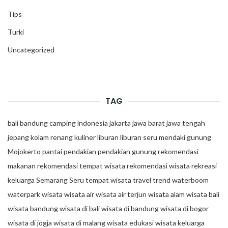
Tips
Turki
Uncategorized
TAG
bali
bandung
camping
indonesia
jakarta
jawa barat
jawa tengah
jepang
kolam renang
kuliner
liburan
liburan seru
mendaki gunung
Mojokerto
pantai
pendakian
pendakian gunung
rekomendasi
makanan
rekomendasi tempat wisata
rekomendasi wisata
rekreasi
keluarga
Semarang
Seru
tempat wisata
travel trend
waterboom
waterpark
wisata
wisata air
wisata air terjun
wisata alam
wisata bali
wisata bandung
wisata di bali
wisata di bandung
wisata di bogor
wisata di jogja
wisata di malang
wisata edukasi
wisata keluarga