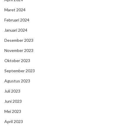
Maret 2024
Februari 2024
Januari 2024
Desember 2023
November 2023
Oktober 2023
September 2023
Agustus 2023
Juli 2023
Juni 2023
Mei 2023
April 2023