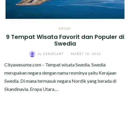
EROPA
9 Tempat Wisata Favorit dan Populer di
Swedia
by
GERIELART
/
MARET 10, 2022
Cityawesome.com – Tempat wisata Swedia. Swedia
merupakan negara dengan nama resminya yaitu Kerajaan
Swedia. Di mana termasuk negara Nordik yang berada di
Skandinavia, Eropa Utara.…