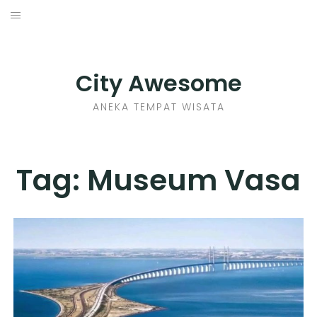
Skip
to
INDONESIA
content
TIPS
City Awesome
KULINER
ANEKA TEMPAT WISATA
SEJARAH
Tag:
Museum Vasa
SENI KERAJINAN
INFO GAMES
MOVIES REVIEW