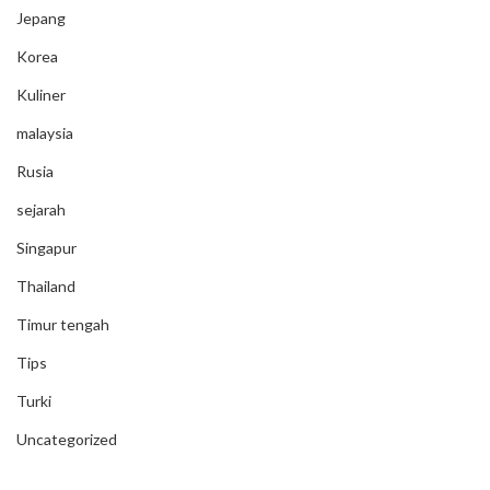
Jepang
Korea
Kuliner
malaysia
Rusia
sejarah
Singapur
Thailand
Timur tengah
Tips
Turki
Uncategorized