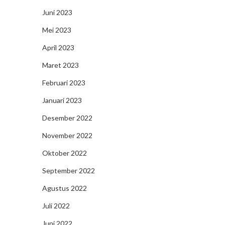
Juni 2023
Mei 2023
April 2023
Maret 2023
Februari 2023
Januari 2023
Desember 2022
November 2022
Oktober 2022
September 2022
Agustus 2022
Juli 2022
Juni 2022