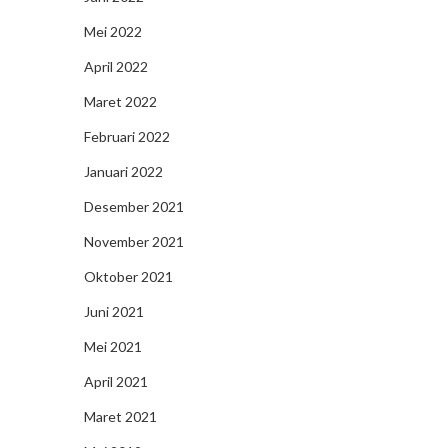
Mei 2022
April 2022
Maret 2022
Februari 2022
Januari 2022
Desember 2021
November 2021
Oktober 2021
Juni 2021
Mei 2021
April 2021
Maret 2021