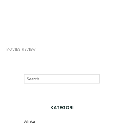
MOVIES REVIEW
Search
SEARCH
for:
KATEGORI
Afrika