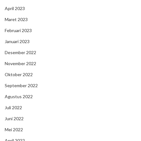
April 2023
Maret 2023
Februari 2023
Januari 2023
Desember 2022
November 2022
Oktober 2022
September 2022
Agustus 2022
Juli 2022
Juni 2022
Mei 2022
April 2022