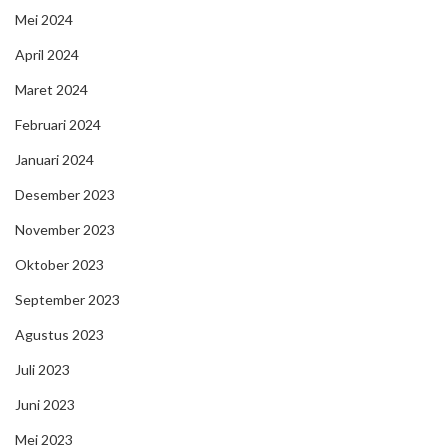
Mei 2024
April 2024
Maret 2024
Februari 2024
Januari 2024
Desember 2023
November 2023
Oktober 2023
September 2023
Agustus 2023
Juli 2023
Juni 2023
Mei 2023