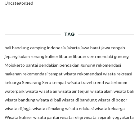
Uncategorized
TAG
bali
bandung
camping
indonesia
jakarta
jawa barat
jawa tengah
jepang
kolam renang
kuliner
liburan
liburan seru
mendaki gunung
Mojokerto
pantai
pendakian
pendakian gunung
rekomendasi
makanan
rekomendasi tempat wisata
rekomendasi wisata
rekreasi
keluarga
Semarang
Seru
tempat wisata
travel trend
waterboom
waterpark
wisata
wisata air
wisata air terjun
wisata alam
wisata bali
wisata bandung
wisata di bali
wisata di bandung
wisata di bogor
wisata di jogja
wisata di malang
wisata edukasi
wisata keluarga
Wisata kuliner
wisata pantai
wisata religi
wisata sejarah
yogyakarta