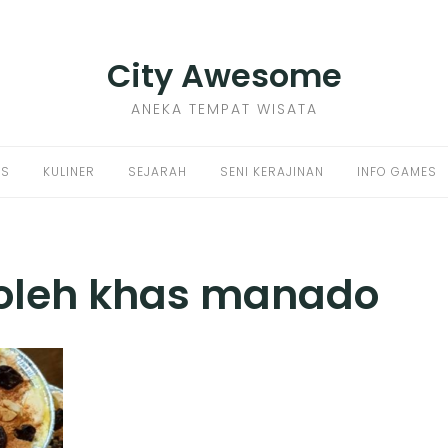
City Awesome
ANEKA TEMPAT WISATA
PS
KULINER
SEJARAH
SENI KERAJINAN
INFO GAMES
oleh khas manado