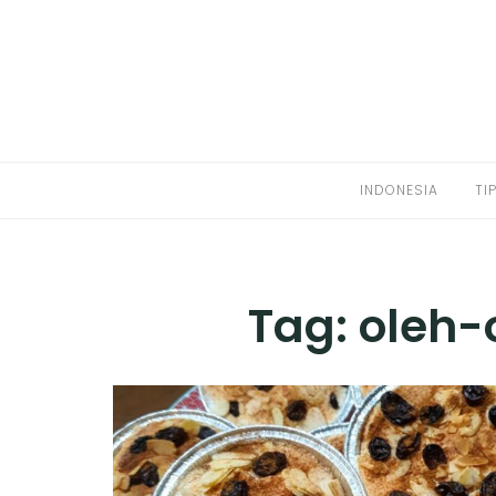
Skip
to
INDONESIA
content
TIPS
KULINER
INDONESIA
TI
SEJARAH
SENI KERAJINAN
Tag:
oleh-
INFO GAMES
MOVIES REVIEW