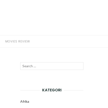
MOVIES REVIEW
Search
SEARCH
for:
KATEGORI
Afrika