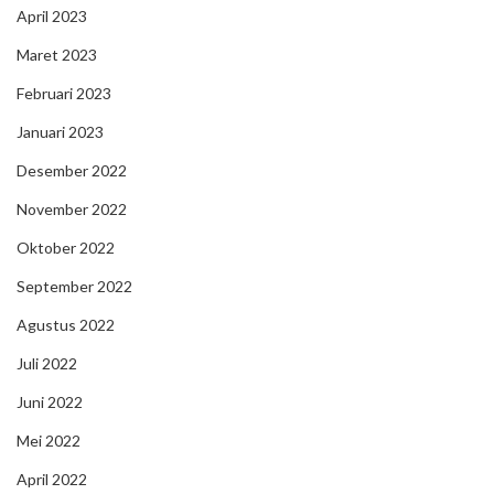
April 2023
Maret 2023
Februari 2023
Januari 2023
Desember 2022
November 2022
Oktober 2022
September 2022
Agustus 2022
Juli 2022
Juni 2022
Mei 2022
April 2022