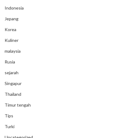
Indonesia
Jepang
Korea
Kuliner
malaysia
Rusia
sejarah
Singapur
Thailand
Timur tengah
Tips
Turki
Uncategorized