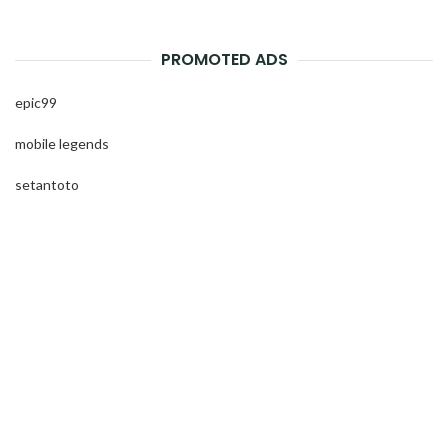
PROMOTED ADS
epic99
mobile legends
setantoto