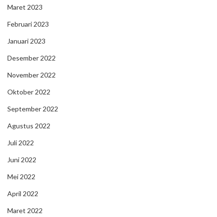
Maret 2023
Februari 2023
Januari 2023
Desember 2022
November 2022
Oktober 2022
September 2022
Agustus 2022
Juli 2022
Juni 2022
Mei 2022
April 2022
Maret 2022