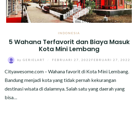
INDONESIA
5 Wahana Terfavorit dan Biaya Masuk
Kota Mini Lembang
by
GERIELART
/
FEBRUARI 27, 2022
FEBRUARI 27, 2022
Cityawesome.com – Wahana favorit di Kota Mini Lembang.
Bandung menjadi kota yang tidak pernah kekurangan
destinasi wisata di dalamnya. Salah satu yang daerah yang
bisa…