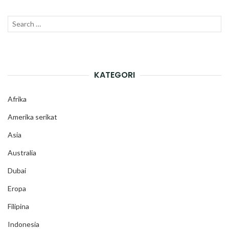
Search
SEAR
for:
KATEGORI
Afrika
Amerika serikat
Asia
Australia
Dubai
Eropa
Filipina
Indonesia