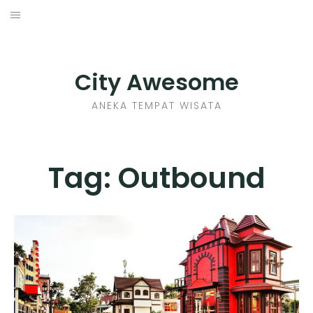
Skip
to
INDONESIA
content
TIPS
City Awesome
KULINER
ANEKA TEMPAT WISATA
SEJARAH
Tag:
Outbound
SENI KERAJINAN
INFO GAMES
MOVIES REVIEW