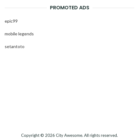
PROMOTED ADS
epic99
mobile legends
setantoto
Copyright © 2026
City Awesome
. All rights reserved.