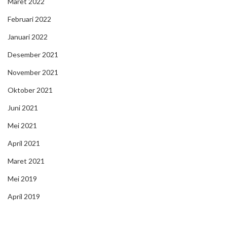
Maret 2022
Februari 2022
Januari 2022
Desember 2021
November 2021
Oktober 2021
Juni 2021
Mei 2021
April 2021
Maret 2021
Mei 2019
April 2019