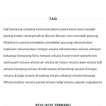
TAG
bali
bandung
camping
indonesia
jakarta
jawa barat
jawa tengah
jepang
kolam renang
kuliner
liburan
liburan seru
mendaki gunung
Mojokerto
pantai
pendakian
pendakian gunung
rekomendasi
makanan
rekomendasi tempat wisata
rekomendasi wisata
rekreasi
keluarga
Semarang
Seru
tempat wisata
travel trend
waterboom
waterpark
wisata
wisata air
wisata air terjun
wisata alam
wisata bali
wisata bandung
wisata di bali
wisata di bandung
wisata di bogor
wisata di jogja
wisata di malang
wisata edukasi
wisata keluarga
Wisata kuliner
wisata pantai
wisata religi
wisata sejarah
yogyakarta
POS-POS TERBARU