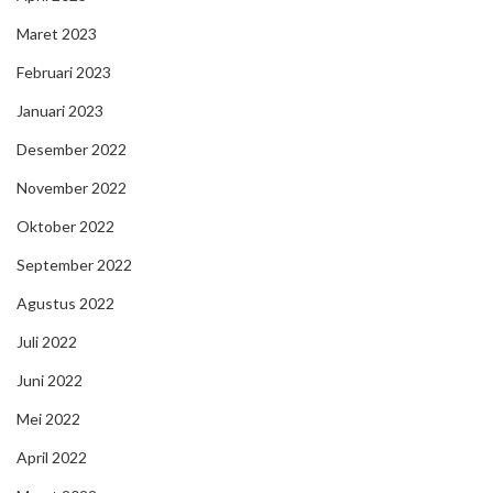
Maret 2023
Februari 2023
Januari 2023
Desember 2022
November 2022
Oktober 2022
September 2022
Agustus 2022
Juli 2022
Juni 2022
Mei 2022
April 2022