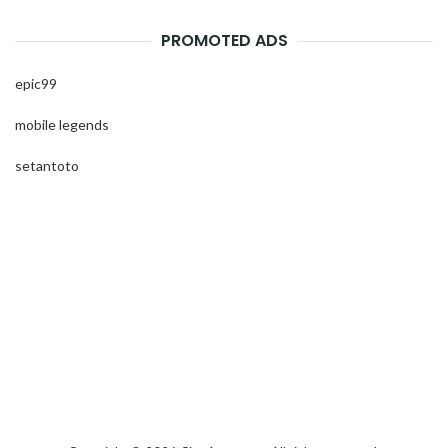
PROMOTED ADS
epic99
mobile legends
setantoto