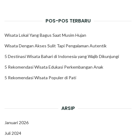
POS-POS TERBARU
Wisata Lokal Yang Bagus Saat Musim Hujan
Wisata Dengan Akses Sulit Tapi Pengalaman Autentik
5 Destinasi Wisata Bahari di Indonesia yang Wajib Dikunjungi
5 Rekomendasi Wisata Edukasi Perkembangan Anak
5 Rekomendasi Wisata Populer di Pati
ARSIP
Januari 2026
Juli 2024