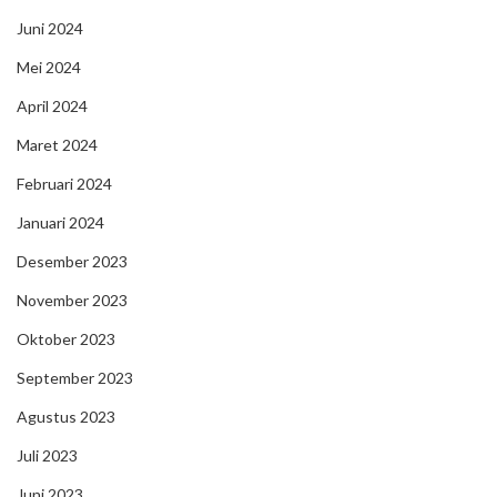
Juni 2024
Mei 2024
April 2024
Maret 2024
Februari 2024
Januari 2024
Desember 2023
November 2023
Oktober 2023
September 2023
Agustus 2023
Juli 2023
Juni 2023