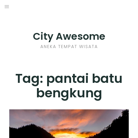
Skip
to
INDONESIA
content
TIPS
City Awesome
KULINER
ANEKA TEMPAT WISATA
SEJARAH
Tag:
pantai batu
SENI KERAJINAN
bengkung
INFO GAMES
MOVIES REVIEW