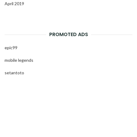
April 2019
PROMOTED ADS
epic99
mobile legends
setantoto