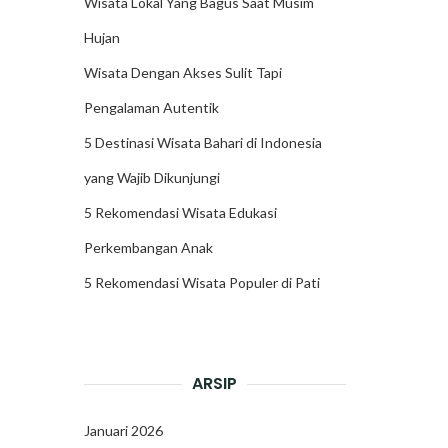
Wisata Lokal Yang Bagus Saat Musim
Hujan
Wisata Dengan Akses Sulit Tapi
Pengalaman Autentik
5 Destinasi Wisata Bahari di Indonesia
yang Wajib Dikunjungi
5 Rekomendasi Wisata Edukasi
Perkembangan Anak
5 Rekomendasi Wisata Populer di Pati
ARSIP
Januari 2026