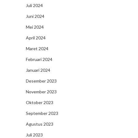
Juli 2024
Juni 2024
Mei 2024
April 2024
Maret 2024
Februari 2024
Januari 2024
Desember 2023
November 2023
Oktober 2023
September 2023
Agustus 2023
Juli 2023