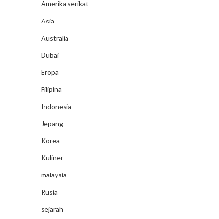
Amerika serikat
Asia
Australia
Dubai
Eropa
Filipina
Indonesia
Jepang
Korea
Kuliner
malaysia
Rusia
sejarah