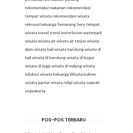
rekomendasi makanan
rekomendasi
tempat wisata
rekomendasi wisata
rekreasi keluarga
Semarang
Seru
tempat
wisata
travel trend
waterboom
waterpark
wisata
wisata air
wisata air terjun
wisata
alam
wisata bali
wisata bandung
wisata di
bali
wisata di bandung
wisata di bogor
wisata di jogja
wisata di malang
wisata
edukasi
wisata keluarga
Wisata kuliner
wisata pantai
wisata religi
wisata sejarah
yogyakarta
POS-POS TERBARU