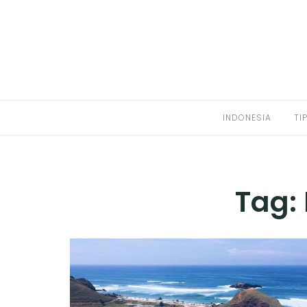
Skip
to
INDONESIA
content
TIPS
KULINER
INDONESIA
TI
SEJARAH
SENI KERAJINAN
Tag:
INFO GAMES
MOVIES REVIEW