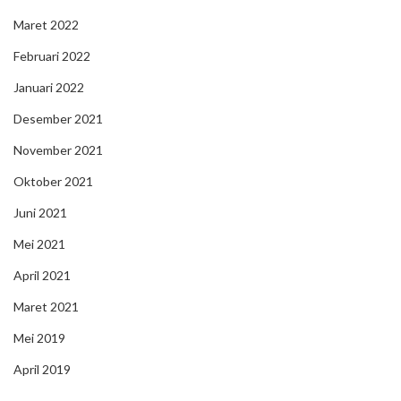
Maret 2022
Februari 2022
Januari 2022
Desember 2021
November 2021
Oktober 2021
Juni 2021
Mei 2021
April 2021
Maret 2021
Mei 2019
April 2019