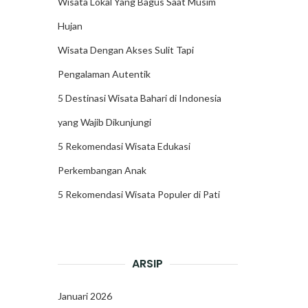
Wisata Lokal Yang Bagus Saat Musim
Hujan
Wisata Dengan Akses Sulit Tapi
Pengalaman Autentik
5 Destinasi Wisata Bahari di Indonesia
yang Wajib Dikunjungi
5 Rekomendasi Wisata Edukasi
Perkembangan Anak
5 Rekomendasi Wisata Populer di Pati
ARSIP
Januari 2026