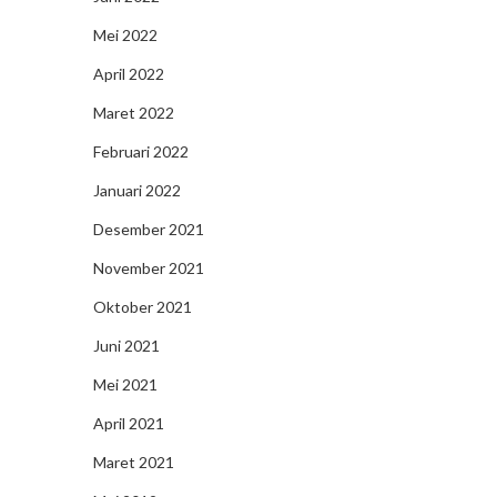
Mei 2022
April 2022
Maret 2022
Februari 2022
Januari 2022
Desember 2021
November 2021
Oktober 2021
Juni 2021
Mei 2021
April 2021
Maret 2021