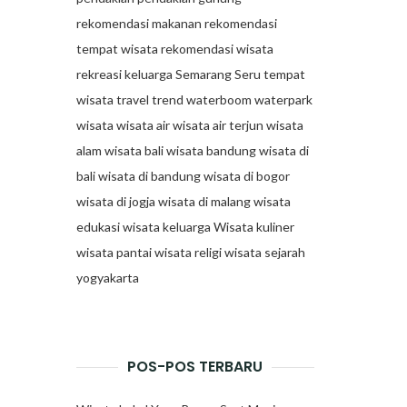
rekomendasi makanan
rekomendasi
tempat wisata
rekomendasi wisata
rekreasi keluarga
Semarang
Seru
tempat
wisata
travel trend
waterboom
waterpark
wisata
wisata air
wisata air terjun
wisata
alam
wisata bali
wisata bandung
wisata di
bali
wisata di bandung
wisata di bogor
wisata di jogja
wisata di malang
wisata
edukasi
wisata keluarga
Wisata kuliner
wisata pantai
wisata religi
wisata sejarah
yogyakarta
POS-POS TERBARU