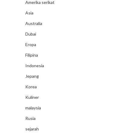
Amerika serikat
Asia
Australia
Dubai
Eropa
Filipina
Indonesia
Jepang
Korea
Kuliner
malaysia
Rusia
sejarah