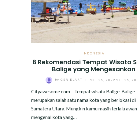
INDONESIA
8 Rekomendasi Tempat Wisata S
Balige yang Mengesankan
by
GERIELART
/
MEI 26, 2022
MEI 26, 2
Cityawesome.com – Tempat wisata Balige. Balige
merupakan salah satu nama kota yang berlokasi di
Sumatera Utara. Mungkin kamu masih terlalu awa
mengenal kota yang…