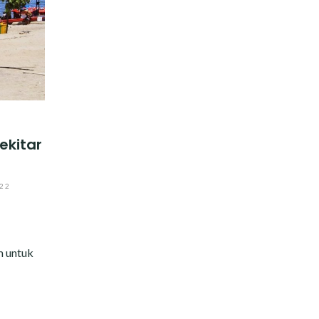
ekitar
022
m untuk