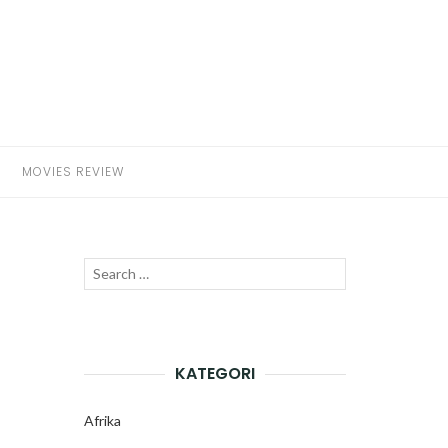
MOVIES REVIEW
Search
SEARCH
for:
KATEGORI
Afrika