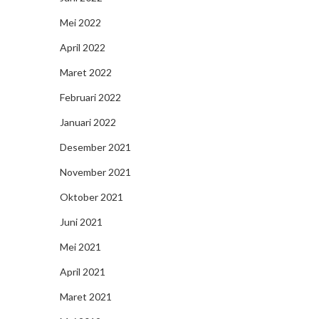
Mei 2022
April 2022
Maret 2022
Februari 2022
Januari 2022
Desember 2021
November 2021
Oktober 2021
Juni 2021
Mei 2021
April 2021
Maret 2021