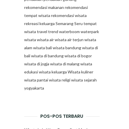
rekomendasi makanan
rekomendasi
tempat wisata
rekomendasi wisata
rekreasi keluarga
Semarang
Seru
tempat
wisata
travel trend
waterboom
waterpark
wisata
wisata air
wisata air terjun
wisata
alam
wisata bali
wisata bandung
wisata di
bali
wisata di bandung
wisata di bogor
wisata di jogja
wisata di malang
wisata
edukasi
wisata keluarga
Wisata kuliner
wisata pantai
wisata religi
wisata sejarah
yogyakarta
POS-POS TERBARU