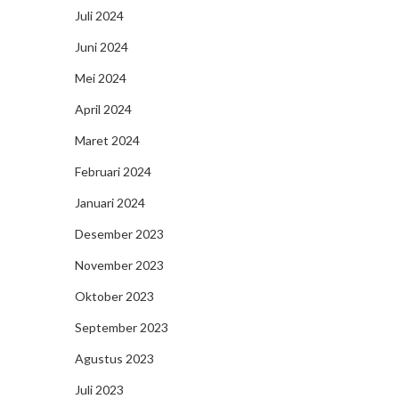
Juli 2024
Juni 2024
Mei 2024
April 2024
Maret 2024
Februari 2024
Januari 2024
Desember 2023
November 2023
Oktober 2023
September 2023
Agustus 2023
Juli 2023