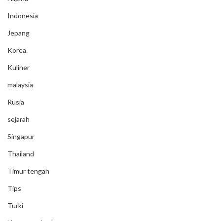
Indonesia
Jepang
Korea
Kuliner
malaysia
Rusia
sejarah
Singapur
Thailand
Timur tengah
Tips
Turki