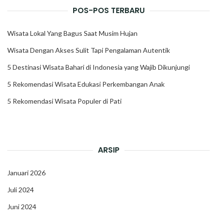
POS-POS TERBARU
Wisata Lokal Yang Bagus Saat Musim Hujan
Wisata Dengan Akses Sulit Tapi Pengalaman Autentik
5 Destinasi Wisata Bahari di Indonesia yang Wajib Dikunjungi
5 Rekomendasi Wisata Edukasi Perkembangan Anak
5 Rekomendasi Wisata Populer di Pati
ARSIP
Januari 2026
Juli 2024
Juni 2024