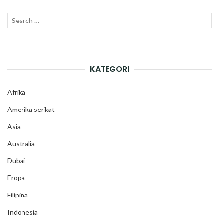
Search
SEAR
for:
KATEGORI
Afrika
Amerika serikat
Asia
Australia
Dubai
Eropa
Filipina
Indonesia