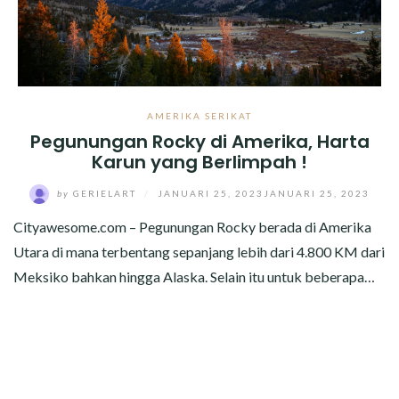
AMERIKA SERIKAT
Pegunungan Rocky di Amerika, Harta
Karun yang Berlimpah !
by
GERIELART
/
JANUARI 25, 2023
JANUARI 25, 2023
Cityawesome.com – Pegunungan Rocky berada di Amerika
Utara di mana terbentang sepanjang lebih dari 4.800 KM dari
Meksiko bahkan hingga Alaska. Selain itu untuk beberapa…