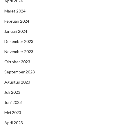
April 2024
Maret 2024
Februari 2024
Januari 2024
Desember 2023
November 2023
Oktober 2023
September 2023
Agustus 2023
Juli 2023
Juni 2023
Mei 2023
April 2023