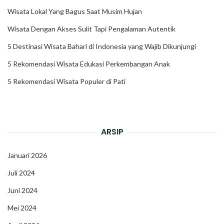
Wisata Lokal Yang Bagus Saat Musim Hujan
Wisata Dengan Akses Sulit Tapi Pengalaman Autentik
5 Destinasi Wisata Bahari di Indonesia yang Wajib Dikunjungi
5 Rekomendasi Wisata Edukasi Perkembangan Anak
5 Rekomendasi Wisata Populer di Pati
ARSIP
Januari 2026
Juli 2024
Juni 2024
Mei 2024