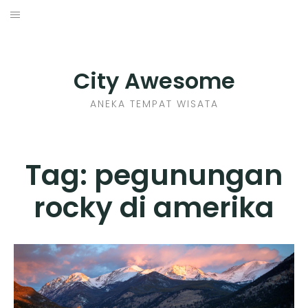
Skip
to
INDONESIA
content
TIPS
City Awesome
KULINER
ANEKA TEMPAT WISATA
SEJARAH
Tag:
pegunungan
SENI KERAJINAN
rocky di amerika
INFO GAMES
MOVIES REVIEW