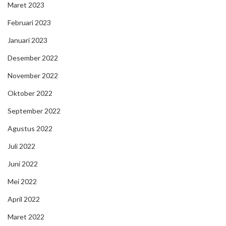
Maret 2023
Februari 2023
Januari 2023
Desember 2022
November 2022
Oktober 2022
September 2022
Agustus 2022
Juli 2022
Juni 2022
Mei 2022
April 2022
Maret 2022