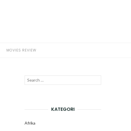
MOVIES REVIEW
Search
SEARCH
for:
KATEGORI
Afrika