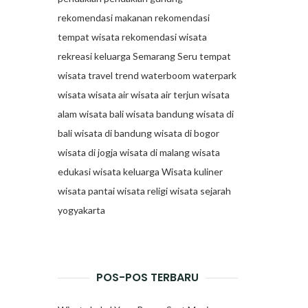
rekomendasi makanan
rekomendasi
tempat wisata
rekomendasi wisata
rekreasi keluarga
Semarang
Seru
tempat
wisata
travel trend
waterboom
waterpark
wisata
wisata air
wisata air terjun
wisata
alam
wisata bali
wisata bandung
wisata di
bali
wisata di bandung
wisata di bogor
wisata di jogja
wisata di malang
wisata
edukasi
wisata keluarga
Wisata kuliner
wisata pantai
wisata religi
wisata sejarah
yogyakarta
POS-POS TERBARU