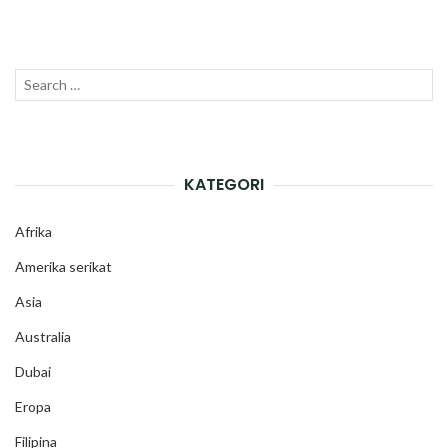
Search
SEAR
for:
KATEGORI
Afrika
Amerika serikat
Asia
Australia
Dubai
Eropa
Filipina