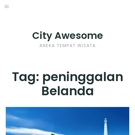
Skip
to
INDONESIA
content
TIPS
City Awesome
KULINER
ANEKA TEMPAT WISATA
SEJARAH
Tag:
peninggalan
SENI KERAJINAN
Belanda
INFO GAMES
MOVIES REVIEW