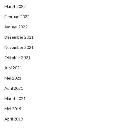
Maret 2022
Februari 2022
Januari 2022
Desember 2021
November 2021
Oktober 2021
Juni 2021
Mei 2021
April 2021
Maret 2021
Mei 2019
April 2019