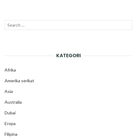
Search
SEAR
for:
KATEGORI
Afrika
Amerika serikat
Asia
Australia
Dubai
Eropa
Filipina