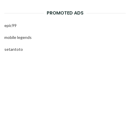
PROMOTED ADS
epic99
mobile legends
setantoto