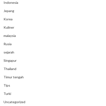
Indonesia
Jepang
Korea
Kuliner
malaysia
Rusia
sejarah
Singapur
Thailand
Timur tengah
Tips
Turki
Uncategorized