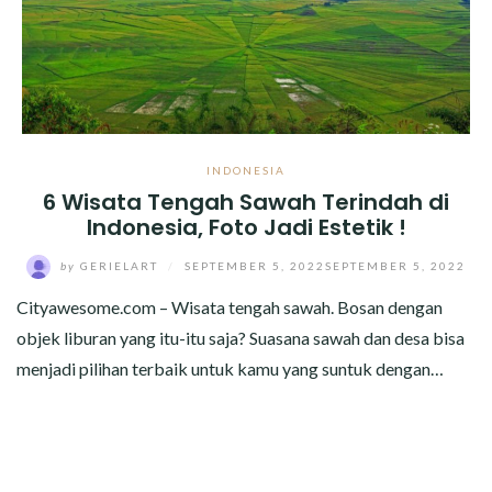
INDONESIA
6 Wisata Tengah Sawah Terindah di
Indonesia, Foto Jadi Estetik !
by
GERIELART
/
SEPTEMBER 5, 2022
SEPTEMBER 5, 2022
Cityawesome.com – Wisata tengah sawah. Bosan dengan
objek liburan yang itu-itu saja? Suasana sawah dan desa bisa
menjadi pilihan terbaik untuk kamu yang suntuk dengan…