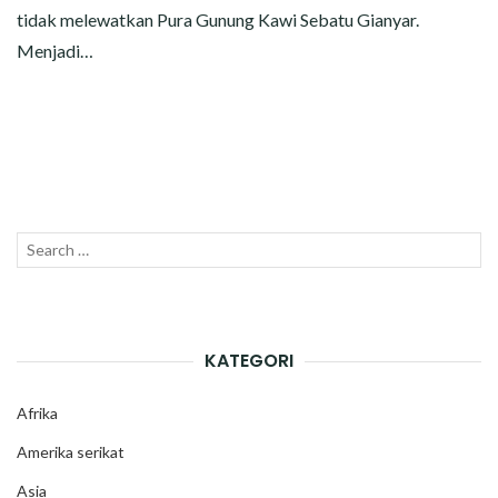
tidak melewatkan Pura Gunung Kawi Sebatu Gianyar.
Menjadi…
Search
SEAR
for:
KATEGORI
Afrika
Amerika serikat
Asia