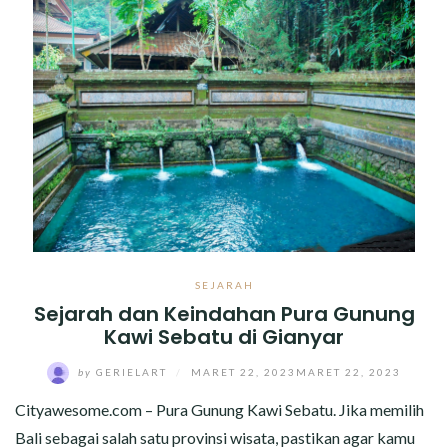
SEJARAH
Sejarah dan Keindahan Pura Gunung
Kawi Sebatu di Gianyar
by
GERIELART
/
MARET 22, 2023
MARET 22, 2023
Cityawesome.com – Pura Gunung Kawi Sebatu. Jika memilih
Bali sebagai salah satu provinsi wisata, pastikan agar kamu