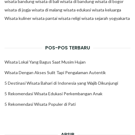
wisata bandung
wisata di bali
wisata di bandung
wisata di bogor
wisata di jogja
wisata di malang
wisata edukasi
wisata keluarga
Wisata kuliner
wisata pantai
wisata religi
wisata sejarah
yogyakarta
POS-POS TERBARU
Wisata Lokal Yang Bagus Saat Musim Hujan
Wisata Dengan Akses Sulit Tapi Pengalaman Autentik
5 Destinasi Wisata Bahari di Indonesia yang Wajib Dikunjungi
5 Rekomendasi Wisata Edukasi Perkembangan Anak
5 Rekomendasi Wisata Populer di Pati
ARSIP