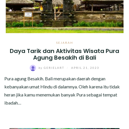
SEJARAH
Daya Tarik dan Aktivitas Wisata Pura
Agung Besakih di Bali
by
GERIELART
/
APRIL 21, 2023
Pura agung Besakih. Bali merupakan daerah dengan
kebanyakan umat Hindu di dalamnya. Oleh karena itu tidak
heran jika kamu menemukan banyak Pura sebagai tempat
ibadah…