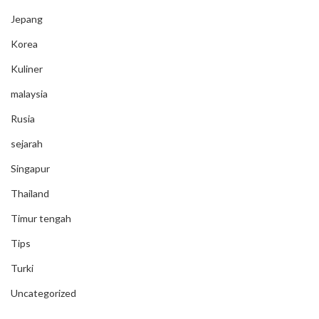
Jepang
Korea
Kuliner
malaysia
Rusia
sejarah
Singapur
Thailand
Timur tengah
Tips
Turki
Uncategorized