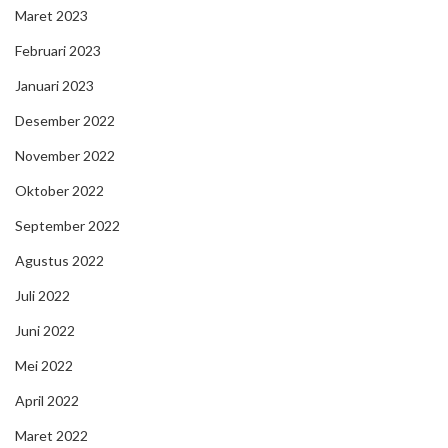
Maret 2023
Februari 2023
Januari 2023
Desember 2022
November 2022
Oktober 2022
September 2022
Agustus 2022
Juli 2022
Juni 2022
Mei 2022
April 2022
Maret 2022