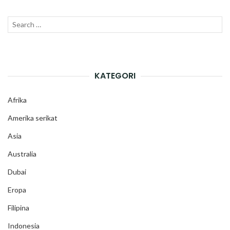
Search
SEAR
for:
KATEGORI
Afrika
Amerika serikat
Asia
Australia
Dubai
Eropa
Filipina
Indonesia