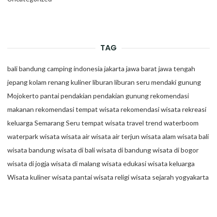
TAG
bali
bandung
camping
indonesia
jakarta
jawa barat
jawa tengah
jepang
kolam renang
kuliner
liburan
liburan seru
mendaki gunung
Mojokerto
pantai
pendakian
pendakian gunung
rekomendasi
makanan
rekomendasi tempat wisata
rekomendasi wisata
rekreasi
keluarga
Semarang
Seru
tempat wisata
travel trend
waterboom
waterpark
wisata
wisata air
wisata air terjun
wisata alam
wisata bali
wisata bandung
wisata di bali
wisata di bandung
wisata di bogor
wisata di jogja
wisata di malang
wisata edukasi
wisata keluarga
Wisata kuliner
wisata pantai
wisata religi
wisata sejarah
yogyakarta