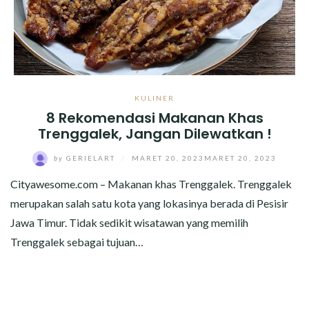
KULINER
8 Rekomendasi Makanan Khas
Trenggalek, Jangan Dilewatkan !
by
GERIELART
/
MARET 20, 2023
MARET 20, 2023
Cityawesome.com – Makanan khas Trenggalek. Trenggalek
merupakan salah satu kota yang lokasinya berada di Pesisir
Jawa Timur. Tidak sedikit wisatawan yang memilih
Trenggalek sebagai tujuan…