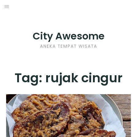
Skip
to
INDONESIA
content
TIPS
City Awesome
KULINER
ANEKA TEMPAT WISATA
SEJARAH
Tag:
rujak cingur
SENI KERAJINAN
INFO GAMES
MOVIES REVIEW