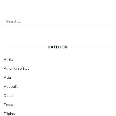
Search
SEAR
for:
KATEGORI
Afrika
Amerika serikat
Asia
Australia
Dubai
Eropa
Filipina