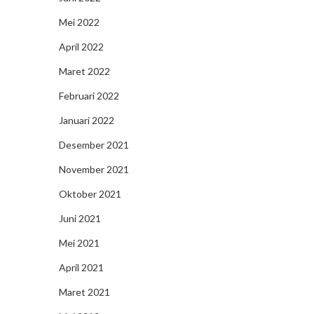
Mei 2022
April 2022
Maret 2022
Februari 2022
Januari 2022
Desember 2021
November 2021
Oktober 2021
Juni 2021
Mei 2021
April 2021
Maret 2021