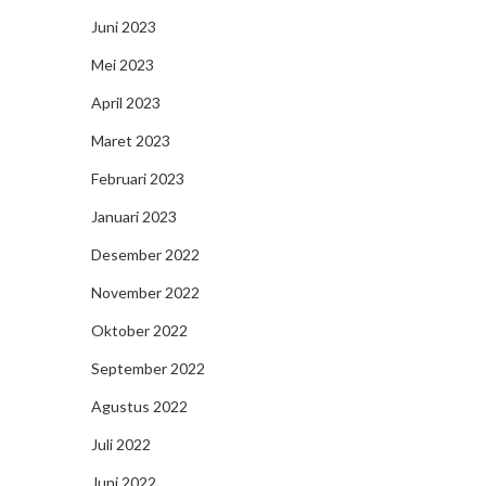
Juni 2023
Mei 2023
April 2023
Maret 2023
Februari 2023
Januari 2023
Desember 2022
November 2022
Oktober 2022
September 2022
Agustus 2022
Juli 2022
Juni 2022