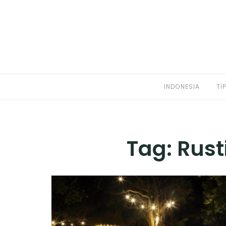
Skip
to
INDONESIA
content
TIPS
KULINER
INDONESIA
TI
SEJARAH
SENI KERAJINAN
Tag:
Rust
INFO GAMES
MOVIES REVIEW