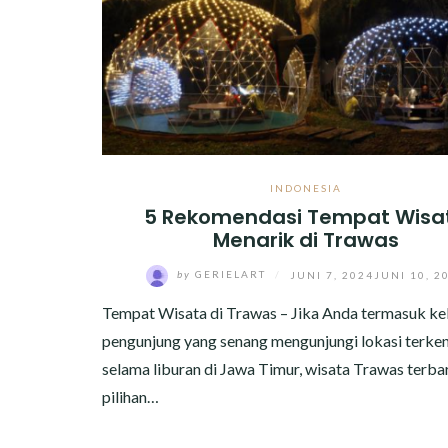
INDONESIA
5 Rekomendasi Tempat Wisa
Menarik di Trawas
by
GERIELART
/
JUNI 7, 2024
JUNI 10, 2
Tempat Wisata di Trawas – Jika Anda termasuk k
pengunjung yang senang mengunjungi lokasi terken
selama liburan di Jawa Timur, wisata Trawas terba
pilihan…