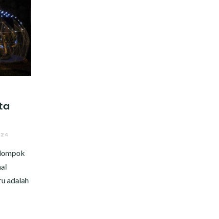
ta
024
elompok
al
ru adalah