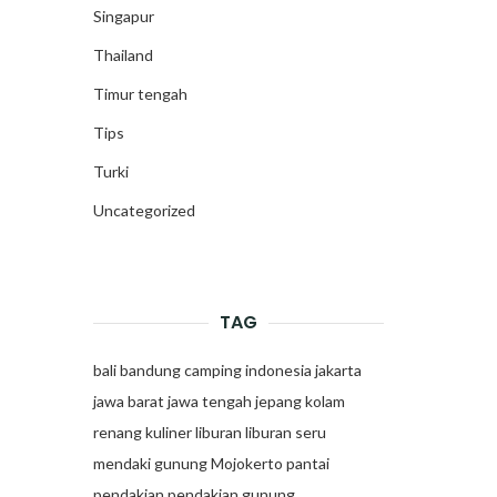
Singapur
Thailand
Timur tengah
Tips
Turki
Uncategorized
TAG
bali
bandung
camping
indonesia
jakarta
jawa barat
jawa tengah
jepang
kolam
renang
kuliner
liburan
liburan seru
mendaki gunung
Mojokerto
pantai
pendakian
pendakian gunung