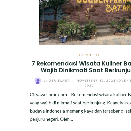
INDONESIA
7 Rekomendasi Wisata Kuliner B
Wajib Dinikmati Saat Berkunj
by
GERIELART
/
NOVEMBER 15, 2021
NOVEMB
2021
Cityawesome.com – Rekomendasi wisata kuliner 
yang wajib di nikmati saat berkunjung. Keaneka r
budaya Indonesia memang kaya dan tersebar di se
penjuru negeri. Oleh…