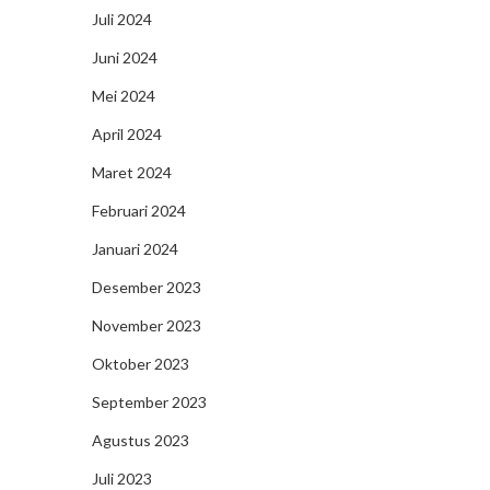
Juli 2024
Juni 2024
Mei 2024
April 2024
Maret 2024
Februari 2024
Januari 2024
Desember 2023
November 2023
Oktober 2023
September 2023
Agustus 2023
Juli 2023