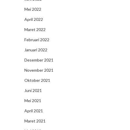
Mei 2022
April 2022
Maret 2022
Februari 2022
Januari 2022
Desember 2021
November 2021
Oktober 2021
Juni 2021
Mei 2021
April 2021
Maret 2021