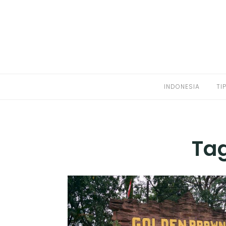
Skip
to
INDONESIA
content
TIPS
KULINER
INDONESIA
TI
SEJARAH
SENI KERAJINAN
Ta
INFO GAMES
MOVIES REVIEW