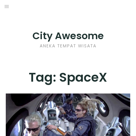
Skip
to
INDONESIA
content
TIPS
City Awesome
KULINER
ANEKA TEMPAT WISATA
SEJARAH
Tag:
SpaceX
SENI KERAJINAN
INFO GAMES
MOVIES REVIEW