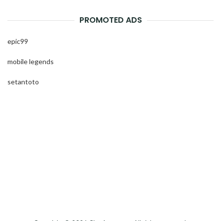
PROMOTED ADS
epic99
mobile legends
setantoto