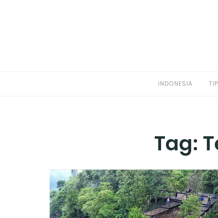
Skip
to
INDONESIA
content
TIPS
KULINER
INDONESIA
TI
SEJARAH
SENI KERAJINAN
Tag:
T
INFO GAMES
MOVIES REVIEW