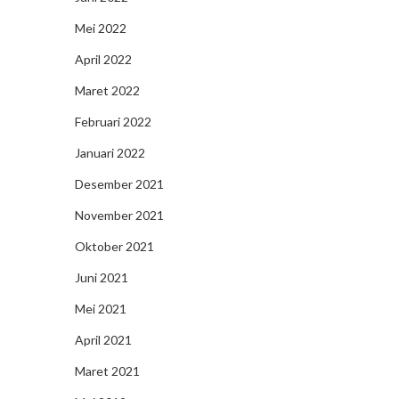
Mei 2022
April 2022
Maret 2022
Februari 2022
Januari 2022
Desember 2021
November 2021
Oktober 2021
Juni 2021
Mei 2021
April 2021
Maret 2021