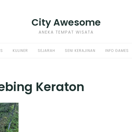
City Awesome
ANEKA TEMPAT WISATA
PS
KULINER
SEJARAH
SENI KERAJINAN
INFO GAMES
ebing Keraton