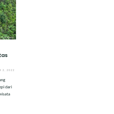
tas
 2, 2022
ung
pi dari
wisata