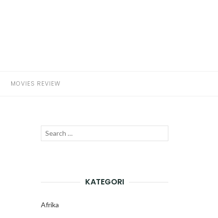
MOVIES REVIEW
Search
SEARCH
for:
KATEGORI
Afrika