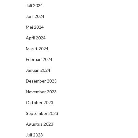
Juli 2024
Juni 2024
Mei 2024
April 2024
Maret 2024
Februari 2024
Januari 2024
Desember 2023
November 2023
Oktober 2023
September 2023
Agustus 2023
Juli 2023