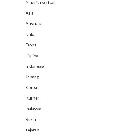
Amerika serikat
Asia
Australia
Dubai
Eropa
Filipina
Indonesia
Jepang
Korea
Kuliner
malaysia
Rusia
sejarah