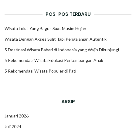
POS-POS TERBARU
Wisata Lokal Yang Bagus Saat Musim Hujan
Wisata Dengan Akses Sulit Tapi Pengalaman Autentik
5 Destinasi Wisata Bahari di Indonesia yang Wajib Dikunjungi
5 Rekomendasi Wisata Edukasi Perkembangan Anak
5 Rekomendasi Wisata Populer di Pati
ARSIP
Januari 2026
Juli 2024