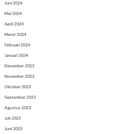
Juni 2024
Mei 2024
April 2024
Maret 2024
Februari 2024
Januari 2024
Desember 2023
November 2023
Oktober 2023
September 2023
Agustus 2023
Juli 2023
Juni 2023