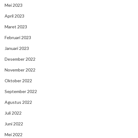
Mei 2023
April 2023
Maret 2023
Februari 2023
Januari 2023
Desember 2022
November 2022
Oktober 2022
September 2022
Agustus 2022
Juli 2022
Juni 2022
Mei 2022