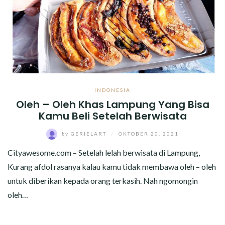
INDONESIA
Oleh – Oleh Khas Lampung Yang Bisa
Kamu Beli Setelah Berwisata
by
GERIELART
/
OKTOBER 20, 2021
Cityawesome.com – Setelah lelah berwisata di Lampung,
Kurang afdol rasanya kalau kamu tidak membawa oleh – oleh
untuk diberikan kepada orang terkasih. Nah ngomongin
oleh…