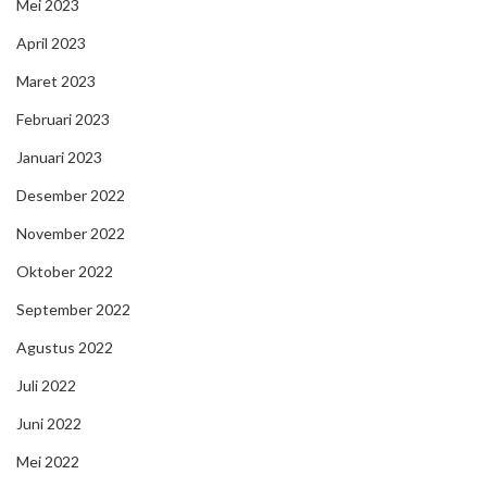
Mei 2023
April 2023
Maret 2023
Februari 2023
Januari 2023
Desember 2022
November 2022
Oktober 2022
September 2022
Agustus 2022
Juli 2022
Juni 2022
Mei 2022