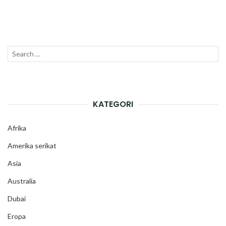
Search
SEAR
for:
KATEGORI
Afrika
Amerika serikat
Asia
Australia
Dubai
Eropa