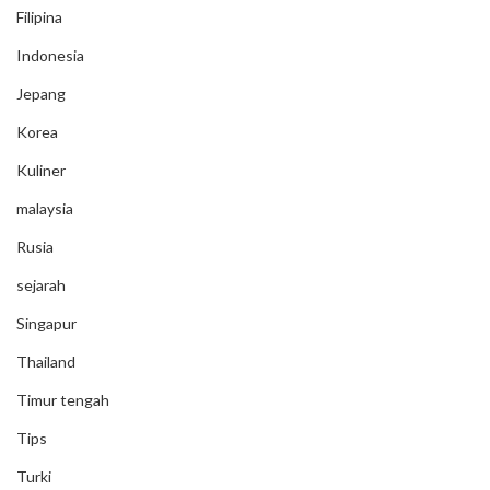
Filipina
Indonesia
Jepang
Korea
Kuliner
malaysia
Rusia
sejarah
Singapur
Thailand
Timur tengah
Tips
Turki