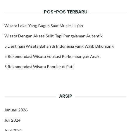
POS-POS TERBARU
Wisata Lokal Yang Bagus Saat Musim Hujan
Wisata Dengan Akses Sulit Tapi Pengalaman Autentik
5 Destinasi Wisata Bahari di Indonesia yang Wajib Dikunjungi
5 Rekomendasi Wisata Edukasi Perkembangan Anak
5 Rekomendasi Wisata Populer di Pati
ARSIP
Januari 2026
Juli 2024
Juni 2024