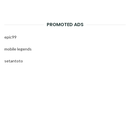
PROMOTED ADS
epic99
mobile legends
setantoto