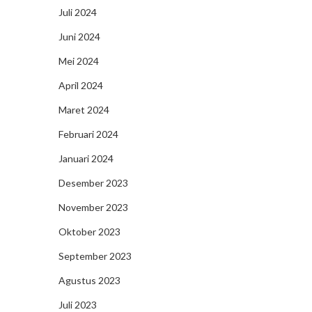
Juli 2024
Juni 2024
Mei 2024
April 2024
Maret 2024
Februari 2024
Januari 2024
Desember 2023
November 2023
Oktober 2023
September 2023
Agustus 2023
Juli 2023