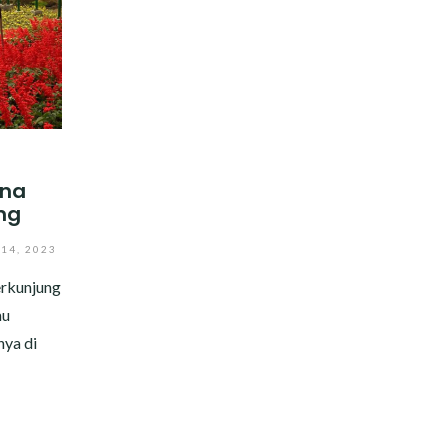
ana
ng
14, 2023
erkunjung
mu
nya di