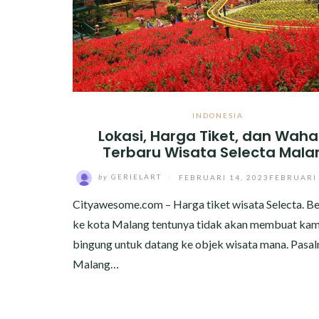
INDONESIA
Lokasi, Harga Tiket, dan Wah
Terbaru Wisata Selecta Mala
by
GERIELART
/
FEBRUARI 14, 2023
FEBRUARI 
Cityawesome.com – Harga tiket wisata Selecta. B
ke kota Malang tentunya tidak akan membuat ka
bingung untuk datang ke objek wisata mana. Pasal
Malang…