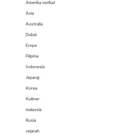
Amerika serikat
Asia
Australia
Dubai
Eropa
Filipina
Indonesia
Jepang
Korea
Kuliner
malaysia
Rusia
sejarah