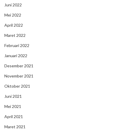
Juni 2022
Mei 2022
April 2022
Maret 2022
Februari 2022
Januari 2022
Desember 2021
November 2021
Oktober 2021
Juni 2021
Mei 2021
April 2021
Maret 2021