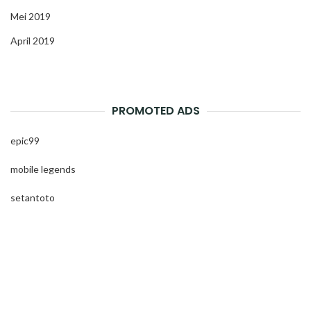
Mei 2019
April 2019
PROMOTED ADS
epic99
mobile legends
setantoto