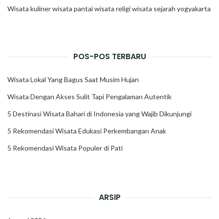
Wisata kuliner
wisata pantai
wisata religi
wisata sejarah
yogyakarta
POS-POS TERBARU
Wisata Lokal Yang Bagus Saat Musim Hujan
Wisata Dengan Akses Sulit Tapi Pengalaman Autentik
5 Destinasi Wisata Bahari di Indonesia yang Wajib Dikunjungi
5 Rekomendasi Wisata Edukasi Perkembangan Anak
5 Rekomendasi Wisata Populer di Pati
ARSIP