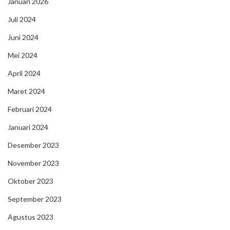
Januari 2026
Juli 2024
Juni 2024
Mei 2024
April 2024
Maret 2024
Februari 2024
Januari 2024
Desember 2023
November 2023
Oktober 2023
September 2023
Agustus 2023