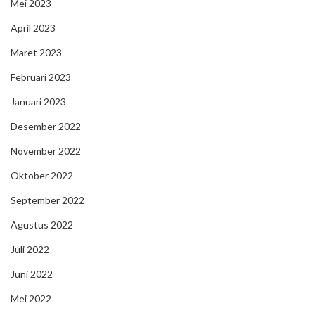
Mei 2023
April 2023
Maret 2023
Februari 2023
Januari 2023
Desember 2022
November 2022
Oktober 2022
September 2022
Agustus 2022
Juli 2022
Juni 2022
Mei 2022