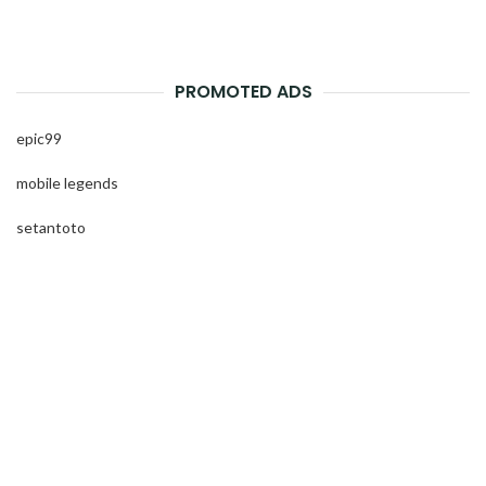
PROMOTED ADS
epic99
mobile legends
setantoto