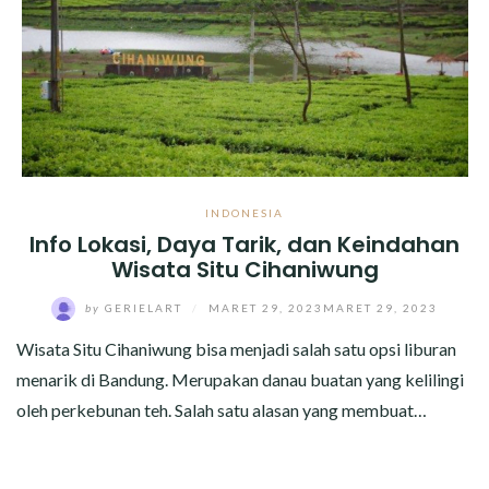
INDONESIA
Info Lokasi, Daya Tarik, dan Keindahan
Wisata Situ Cihaniwung
by
GERIELART
/
MARET 29, 2023
MARET 29, 2023
Wisata Situ Cihaniwung bisa menjadi salah satu opsi liburan
menarik di Bandung. Merupakan danau buatan yang kelilingi
oleh perkebunan teh. Salah satu alasan yang membuat…