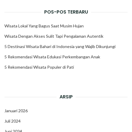
POS-POS TERBARU
Wisata Lokal Yang Bagus Saat Musim Hujan
Wisata Dengan Akses Sulit Tapi Pengalaman Autentik
5 Destinasi Wisata Bahari di Indonesia yang Wajib Dikunjungi
5 Rekomendasi Wisata Edukasi Perkembangan Anak
5 Rekomendasi Wisata Populer di Pati
ARSIP
Januari 2026
Juli 2024
Juni 2024